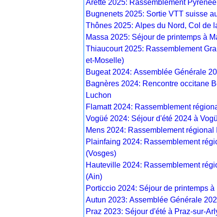
Arette 2025: Rassemblement Pyrénéen 
Bugnenets 2025: Sortie VTT suisse a
Thônes 2025: Alpes du Nord, Col de l
Massa 2025: Séjour de printemps à M
Thiaucourt 2025: Rassemblement Gran
et-Moselle)
Bugeat 2024: Assemblée Générale 20
Bagnères 2024: Rencontre occitane B
Luchon
Flamatt 2024: Rassemblement régiona
Vogüé 2024: Séjour d'été 2024 à Vog
Mens 2024: Rassemblement régional 
Plainfaing 2024: Rassemblement régio
(Vosges)
Hauteville 2024: Rassemblement régio
(Ain)
Porticcio 2024: Séjour de printemps à 
Autun 2023: Assemblée Générale 2023
Praz 2023: Séjour d'été à Praz-sur-Ar