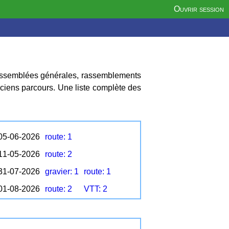
Ouvrir session
, assemblées générales, rassemblements
nciens parcours. Une liste complète des
 05-06-2026
route: 1
 11-05-2026
route: 2
 31-07-2026
gravier: 1
route: 1
 01-08-2026
route: 2
VTT: 2