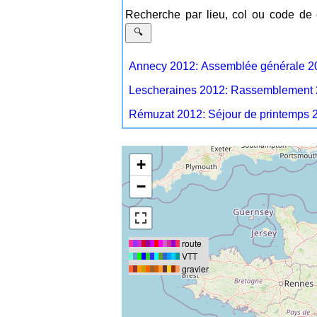
Recherche par lieu, col ou code de
Annecy 2012: Assemblée générale 2
Lescheraines 2012: Rassemblement 2
Rémuzat 2012: Séjour de printemps 
+
−
route
VTT
gravier