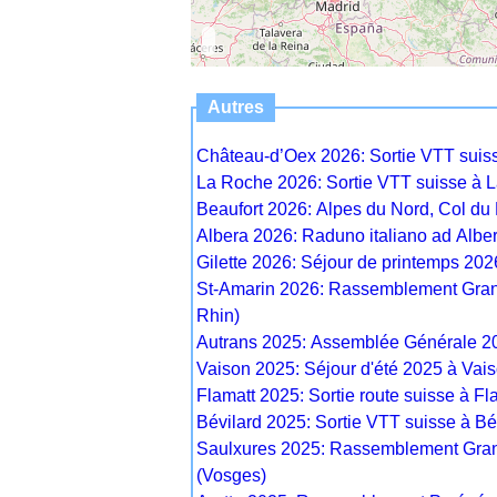
Autres
Château-d’Oex 2026: Sortie VTT suis
La Roche 2026: Sortie VTT suisse à L
Beaufort 2026: Alpes du Nord, Col du 
Albera 2026: Raduno italiano ad Alber
Gilette 2026: Séjour de printemps 2026
St-Amarin 2026: Rassemblement Grand
Rhin)
Autrans 2025: Assemblée Générale 202
Vaison 2025: Séjour d'été 2025 à Vai
Flamatt 2025: Sortie route suisse à Fl
Bévilard 2025: Sortie VTT suisse à Bév
Saulxures 2025: Rassemblement Grand
(Vosges)