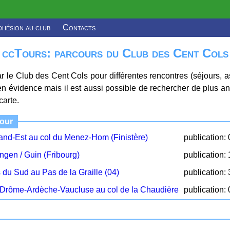
hésion au club
Contacts
ccTours: parcours du Club des Cent Cols
ar le Club des Cent Cols pour différentes rencontres (séjours
en évidence mais il est aussi possible de rechercher de plus a
carte.
jour
nd-Est au col du Menez-Hom (Finistère)
publication:
ngen / Guin (Fribourg)
publication:
du Sud au Pas de la Graille (04)
publication:
Drôme-Ardèche-Vaucluse au col de la Chaudière
publication: