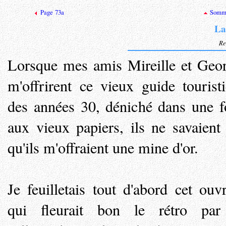
Page 73a
Somma
La
Re
Lorsque mes amis Mireille et Geo
m'offrirent ce vieux guide tourist
des années 30, déniché dans une f
aux vieux papiers, ils ne savaient
qu'ils m'offraient une mine d'or.
Je feuilletais tout d'abord cet ouv
qui fleurait bon le rétro par