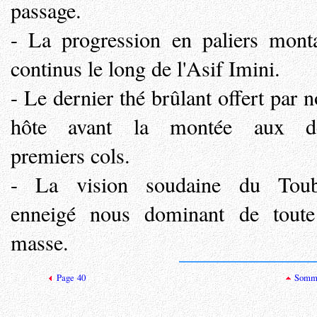
passage.
- La progression en paliers mont
continus le long de l'Asif Imini.
- Le dernier thé brûlant offert par n
hôte avant la montée aux d
premiers cols.
- La vision soudaine du Toub
enneigé nous dominant de toute
masse.
Page 40
Somma