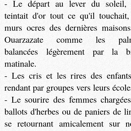
- Le départ au lever du soleil,
teintait d'or tout ce qu'il touchait,
murs ocres des dernières maison
Ouarzazate comme les pal
balancées légèrement par la br
matinale.
- Les cris et les rires des enfant
rendant par groupes vers leurs école
- Le sourire des femmes chargée
ballots d'herbes ou de paniers de li
se retournant amicalement sur n