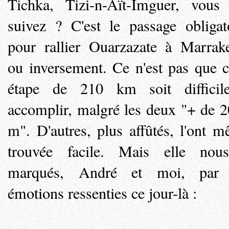
Tichka, Tizi-n-Aït-Imguer, vou
suivez ? C'est le passage obligat
pour rallier Ouarzazate à Marrak
ou inversement. Ce n'est pas que c
étape de 210 km soit difficil
accomplir, malgré les deux "+ de 
m". D'autres, plus affûtés, l'ont 
trouvée facile. Mais elle nou
marqués, André et moi, par 
émotions ressenties ce jour-là :