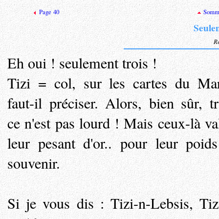
Page 40
Somma
Seulem
Re
Eh oui ! seulement trois !
Tizi = col, sur les cartes du Ma
faut-il préciser. Alors, bien sûr, tr
ce n'est pas lourd ! Mais ceux-là va
leur pesant d'or.. pour leur poid
souvenir.
Si je vous dis : Tizi-n-Lebsis, Tiz