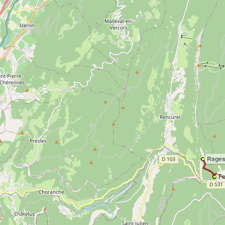
Rage
Fe